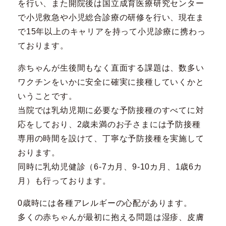
を行い、また開院後は国立成育医療研究センター
で小児救急や小児総合診療の研修を行い、現在ま
で15年以上のキャリアを持って小児診療に携わっ
ております。
赤ちゃんが生後間もなく直面する課題は、数多い
ワクチンをいかに安全に確実に接種していくかと
いうことです。
当院では乳幼児期に必要な予防接種のすべてに対
応をしており、2歳未満のお子さまには予防接種
専用の時間を設けて、丁寧な予防接種を実施して
おります。
同時に乳幼児健診（6-7カ月、9-10カ月、1歳6カ
月）も行っております。
0歳時には各種アレルギーの心配があります。
多くの赤ちゃんが最初に抱える問題は湿疹、皮膚