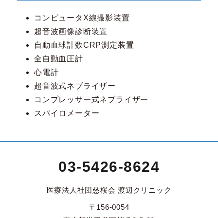
コンピュータX線撮影装置
超音波画像診断装置
自動血球計数CRP測定装置
全自動血圧計
心電計
超音波式ネブライザー
コンプレッサー式ネブライザー
スパイロメーター
03-5426-8624
医療法人社団慈桜会 渡辺クリニック
〒156-0054