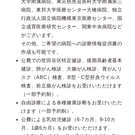
大学附属病院、東京慈恵会医科大学附属第三
病院、東邦大学医療センター大橋病院、独立
行政法人国立病院機構東京医療センター、国
立成育医療研究センター、関東中央病院など
がございます。
その他、ご希望の病院への診療情報提供書の
作成も可能です。
公費での世田谷区特定健診、後期高齢者基本
健診、肺がん検診、大腸がん検診、胃がんリ
スク（ABC）検査、B型・C型肝炎ウイルス
検査、前立腺がん検診をお受けいただけます
（一部予約制）。
自由診療による各種健康診断をお受けいただ
けます（一部予約制）。
公費による乳幼児健診（6-7カ月、9-10カ
月、1歳6カ月）をお受けいただけます。