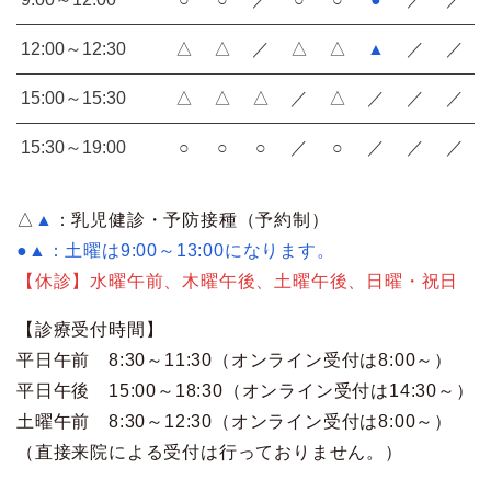
12:00～12:30
△
△
／
△
△
▲
／
／
15:00～15:30
△
△
△
／
△
／
／
／
15:30～19:00
○
○
○
／
○
／
／
／
△
▲
：乳児健診・予防接種（予約制）
●▲：土曜は9:00～13:00になります。
【休診】水曜午前、木曜午後、土曜午後、日曜・祝日
【診療受付時間】
平日午前 8:30～11:30（オンライン受付は8:00～）
平日午後 15:00～18:30（オンライン受付は14:30～）
土曜午前 8:30～12:30（オンライン受付は8:00～）
（直接来院による受付は行っておりません。）