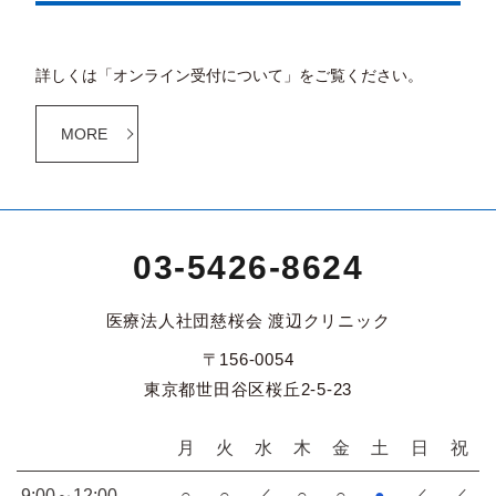
詳しくは「オンライン受付について」をご覧ください。
MORE
03-5426-8624
医療法人社団慈桜会 渡辺クリニック
〒156-0054
東京都世田谷区桜丘2-5-23
月
火
水
木
金
土
日
祝
9:00～12:00
○
○
／
○
○
●
／
／